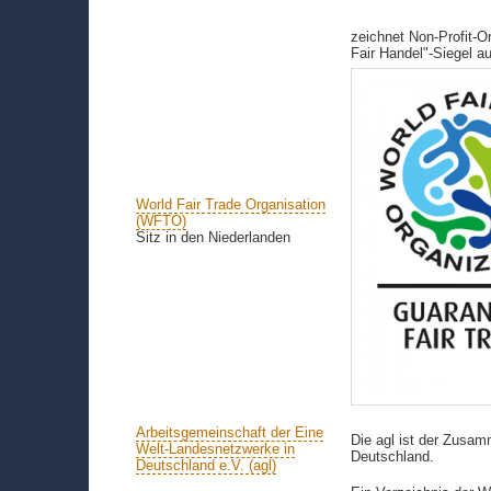
zeichnet Non-Profit-O
Fair Handel"-Siegel a
World Fair Trade Organisation
(WFTO)
Sitz in den Niederlanden
Arbeitsgemeinschaft der Eine
Die agl ist der Zusa
Welt-Landesnetzwerke in
Deutschland.
Deutschland e.V. (agl)