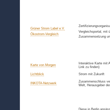
Zertifizierungsorgani
Grüner Strom Label e.V.
Vergleichsportal, mit 
Ökostrom-Vergleich
Zusammensetzung und
Interaktive Karte mit
Karte von Morgen
Link zu finden)
Lichtblick
Strom mit Zukunft
Zusammenschluss ver
INKOTA-Netzwerk
Welt, Herausgeber de
Diese in Berlin ansäs