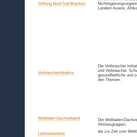
Stiftung Nord-Süd-Brücken
Nichtregierungsorgani
Ländern Asiens, Afrik
Die Verbraucher Initia
und Verbraucher. Schwe
Verbraucherinitiative
gesundheitliche und s
den Themen.
Weltladen-Dachverband
Der Weltladen-Dachver
Aktionsgruppen.
die zur Zeit vom Welt
Lieferantenliste