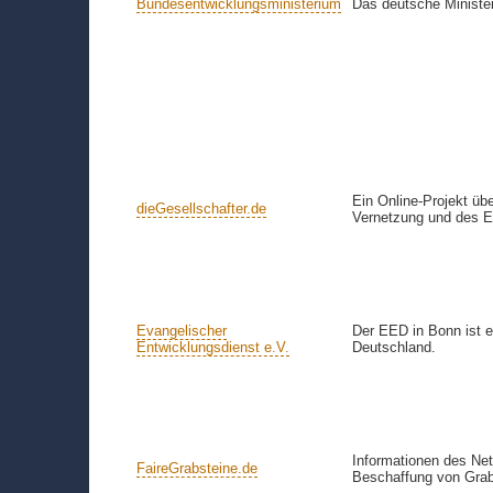
Bundesentwicklungsministerium
Das deutsche Minister
Ein Online-Projekt üb
dieGesellschafter.de
Vernetzung und des 
Evangelischer
Der EED in Bonn ist e
Entwicklungsdienst e.V.
Deutschland.
Informationen des Net
FaireGrabsteine.de
Beschaffung von Grab