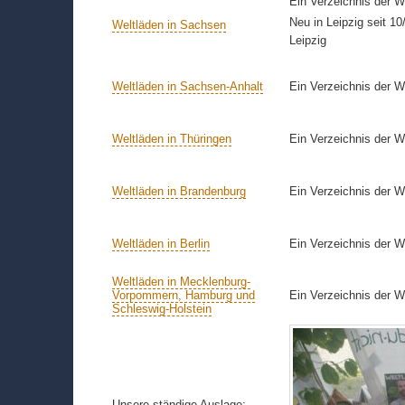
Ein Verzeichnis der W
Neu in Leipzig seit 1
Weltläden in Sachsen
Leipzig
Weltläden in Sachsen-Anhalt
Ein Verzeichnis der W
Weltläden in Thüringen
Ein Verzeichnis der W
Weltläden in Brandenburg
Ein Verzeichnis der W
Weltläden in Berlin
Ein Verzeichnis der We
Weltläden in Mecklenburg-
Vorpommern, Hamburg und
Ein Verzeichnis der 
Schleswig-Holstein
Unsere ständige Auslage: