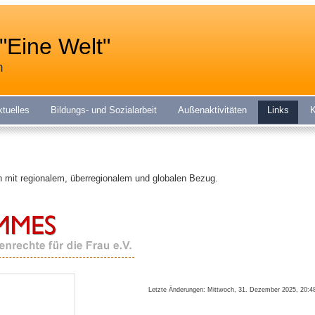
"Eine Welt"
n
ktuelles
Bildungs- und Sozialarbeit
Außenaktivitäten
Links
K
en mit regionalem, überregionalem und globalen Bezug.
Letzte Änderungen: Mittwoch, 31. Dezember 2025, 20:4