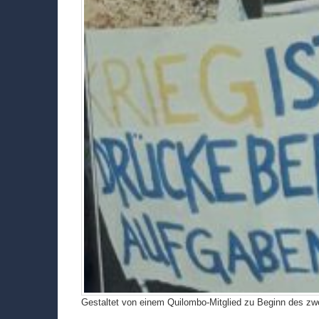
Gestaltet von einem Quilombo-Mitglied zu Beginn des zwei