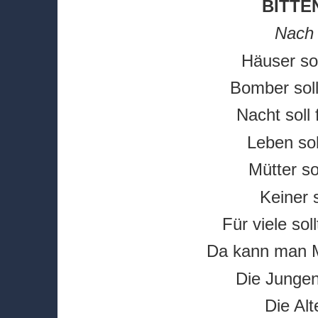
BITTE
Nach 
Häuser sol
Bomber soll
Nacht soll 
Leben sol
Mütter so
Keiner s
Für viele so
Da kann man M
Die Jungen 
Die Alt