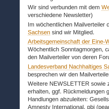
Wir sind verbunden mit dem
We
verschiedene Newsletter)
Im wöchentlichen Mailverteiler
Sachsen
sind wir Mitglied.
Arbeitsgemeinschaft der Eine-
Wöchentlich Sonntagmorgen, ca
den Mailverteiler von deren Fo
Landesverband Nachhaltiges S
besprechen wir den Mailverteile
Weitere NEWSLETTER sowie zug
erhalten, ggf. Rückmeldungen 
Handlungen abzuleiten: Gesellsc
Amnesty International, pbi (pe