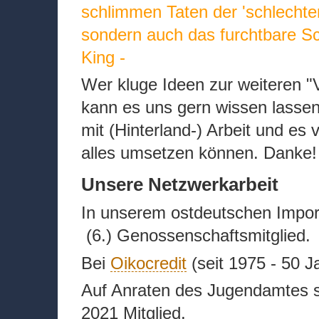
schlimmen Taten der 'schlecht
sondern auch das furchtbare Sc
King -
Wer kluge Ideen zur weiteren "
kann es uns gern wissen lassen 
mit (Hinterland-) Arbeit und es v
alles umsetzen können. Danke!
Unsere Netzwerkarbeit
In unserem ostdeutschen Import
(6.) Genossenschaftsmitglied.
Bei
Oikocredit
(seit 1975 - 50 Ja
Auf Anraten des Jugendamtes s
2021 Mitglied.