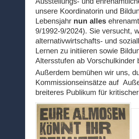
Ausstellungs- und ehrenamtliche
unsere Koordinatorin und Bildu
Lebensjahr
nun alles
ehrenamtl
9/1992-9/2024). Sie
versucht, we
alternativwirtschafts- und sozi
Lernen zu initiieren sowie Bildu
Altersstufen ab Vorschulkinder
Außerdem bemühen wir uns, du
Kommissionseinsätze auf Auße
breiteres Publikum für kritische