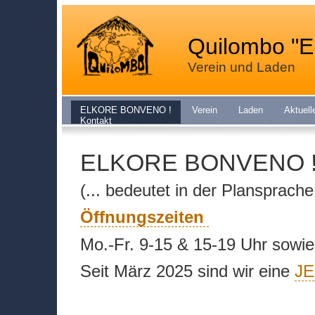
Quilombo "E
Verein und Laden
ELKORE BONVENO !
Verein
Laden
Aktuell
Kontakt
ELKORE BONVENO 
(... bedeutet in der Plansprach
Öffnungszeiten
Mo.-Fr. 9-15 & 15-19 Uhr sowie
Seit März 2025 sind wir eine
JE