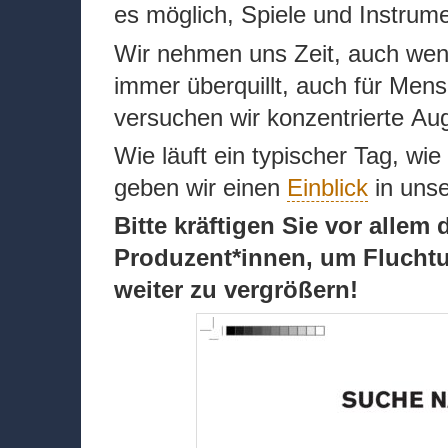
es möglich, Spiele und Instrum
Wir nehmen uns Zeit, auch wenn
immer überquillt, auch für Men
versuchen wir konzentrierte Au
Wie läuft ein typischer Tag, w
geben wir einen
Einblick
in unse
Bitte kräftigen Sie vor alle
Produzent*innen, um Fluchtu
weiter zu vergrößern!