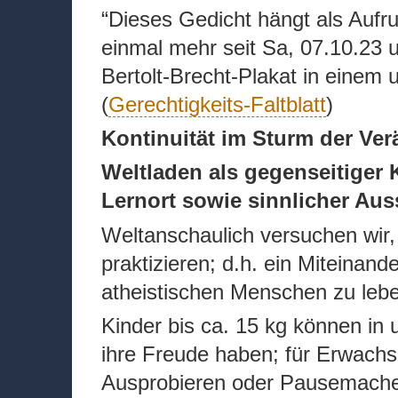
“Dieses Gedicht hängt als Aufru
einmal mehr seit Sa, 07.10.23
Bertolt-Brecht-Plakat in einem 
(
Gerechtigkeits-Faltblatt
)
Kontinuität im Sturm der Ve
Weltladen als gegenseitiger
Lernort sowie sinnlicher Aus
Weltanschaulich versuchen wir
praktizieren; d.h. ein Miteinan
atheistischen Menschen zu leb
Kinder bis ca. 15 kg können in
ihre Freude haben; für Erwachs
Ausprobieren oder Pausemachen