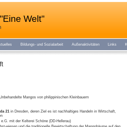
"Eine Welt"
n
ktuelles
Bildungs- und Sozialarbeit
Außenaktivitäten
Links
K
t
Unbehandelte Mangos von philippinischen Kleinbauern
da 21
in Dresden, deren Ziel es ist nachhaltiges Handeln in Wirtschaft,
en
 e.G. mit der Kelterei Schöne (DD-Hellerau)
st-wiesen und die traditionelle Bewirtschaftung der Mangobäume auf den