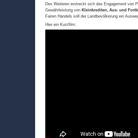
Des Weiteren erstreckt sich das Engagement von 
Gewährleistung von
Kleinkrediten, Aus- und Fo
Fairen Handels soll der Landbevölkerung ein Auswe
Hier ein Kurzfilm: