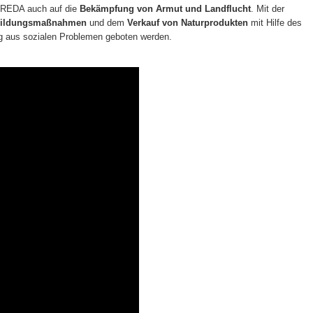
PREDA auch auf die
Bekämpfung von Armut und Landflucht
. Mit der
rtbildungsmaßnahmen
und dem
Verkauf von Naturprodukten
mit Hilfe des
g aus sozialen Problemen geboten werden.