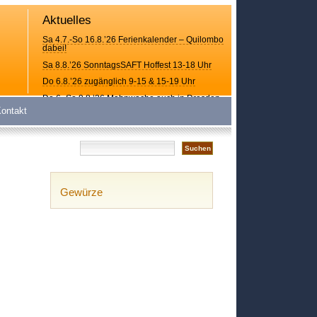
Aktuelles
Sa 4.7.-So 16.8.’26 Ferienkalender – Quilombo
dabei!
Sa 8.8.’26 SonntagsSAFT Hoffest 13-18 Uhr
Do 6.8.’26 zugänglich 9-15 & 15-19 Uhr
Do 6.-So 9.8.’26 Mahnwache auch in Dresden
ontakt
Gewürze