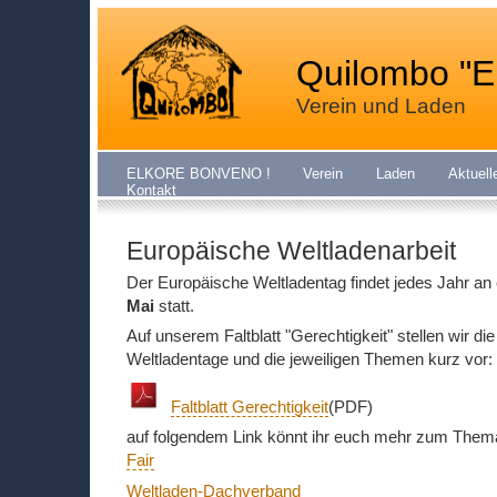
Quilombo "E
Verein und Laden
ELKORE BONVENO !
Verein
Laden
Aktuell
Kontakt
Europäische Weltladenarbeit
Der Europäische Weltladentag findet jedes Jahr a
Mai
statt.
Auf unserem Faltblatt "Gerechtigkeit" stellen wir die
Weltladentage und die jeweiligen Themen kurz vor:
Faltblatt Gerechtigkeit
(PDF)
auf folgendem Link könnt ihr euch mehr zum Them
Fair
Weltladen-Dachverband