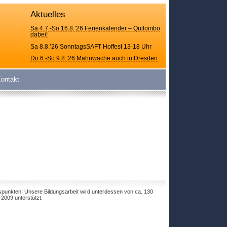
Aktuelles
Sa 4.7.-So 16.8.’26 Ferienkalender – Quilombo
dabei!
Sa 8.8.’26 SonntagsSAFT Hoffest 13-18 Uhr
Do 6.-So 9.8.’26 Mahnwache auch in Dresden
ontakt
tspunkten! Unsere Bildungsarbeit wird unterdessen von ca. 130
-2009 unterstützt.